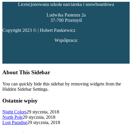
Licencjonowana szkoła narciarska i snowboardowa
Ludwika Pasteura 2a
37-700 Przemyśl
Copyright 2023 © | Hubert Pankiewicz
Współpraca:
About This Sidebar
You can quickly hide this sidebar by removing widgets from the
Hidden Sidebar Settings.
Ostatnie wpisy
Night Colors
29 stycznia, 2018
North Pole
29 stycznia, 2018
Lost Paradise
29 stycznia, 2018