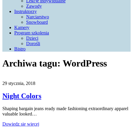
Lekcje indywidualne
Zawody
Instruktorzy
Narciarstwo
Snowboard
Kamery
Program szkolenia
Dzieci
Dorośli
Bistro
Archiwa tagu:
WordPress
29 stycznia, 2018
Night Colors
Shaping bargain jeans ready made fashioning extraordinary apparel
valuable looked…
Dowiedz się więcej