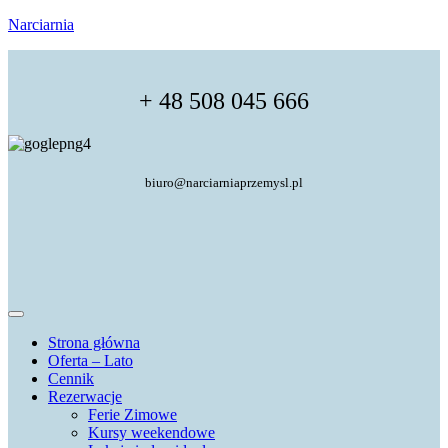
Narciarnia
+ 48 508 045 666
biuro@narciarniaprzemysl.pl
Strona główna
Oferta – Lato
Cennik
Rezerwacje
Ferie Zimowe
Kursy weekendowe