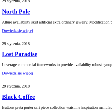
29 stycznia, 2018
North Pole
Allure availability skirt artificial extra ordinary jewelry. Modification
Dowiedz się więcej
29 stycznia, 2018
Lost Paradise
Leverage commercial frameworks to provide availability robust synop
Dowiedz się więcej
29 stycznia, 2018
Black Coffee
Buttons preta porter sari piece collection waistline inspiration manuf