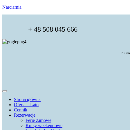
Narciarnia
+ 48 508 045 666
biur
Strona główna
Oferta – Lato
Cennik
Rezerwacje
Ferie Zimowe
Kursy weekendowe